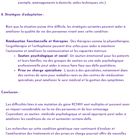
exemple, aménagements à domicile, aides techniques, etc.).
8. Stratégies d’adaptation :
Bien que la situation puisse être difficile, les stratégies suivantes peuvent aider à
améliorer la qualité de vie des personnes vivant avec cette condition :
Rééducation fonctionnelle et thérapies
: Des thérapies comme la physiothérapie,
l’ergothérapie et l’orthophonie peuvent être utiles pour aider à maintenir
l’autonomie et améliorer la communication et les capacités motrices.
Soutien psychologique et social
: Un soutien émotionnel pour les patients
et leurs familles, via des groupes de soutien ou une aide psychologique
professionnelle peut aider à mieux faire face aux défis quotidiens.
Prise en charge spécialisée
: L’accès à des spécialistes, notamment dans
des centres de soins pour maladies rares ou des centres de rééducation
spécialisés, peut améliorer le suivi médical et la gestion des symptômes.
Conclusion :
Les difficultés liées à une mutation du gène KCNH1 sont multiples et peuvent avoir
un impact considérable sur la vie des personnes et de leur entourage.
Cependant, un soutien médicale psychologique et social approprié peut aider à
améliorer les conditions de vie et surmonter certains défis.
Les recherches sur cette condition génétique rare continuent d’évoluer et
l’amélioration des traitements et des prises en charge pourrait offrir de nouvelles