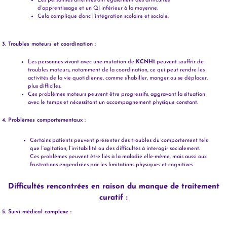
Les personnes atteintes ont également des difficultés
d’apprentissage et un QI inférieur à la moyenne.
Cela complique donc l’intégration scolaire et sociale.
3. Troubles moteurs et coordination :
Les personnes vivant avec une mutation de
KCNH1
peuvent souffrir de
troubles moteurs, notamment de la coordination, ce qui peut rendre les
activités de la vie quotidienne, comme s’habiller, manger ou se déplacer,
plus difficiles.
Ces problèmes moteurs peuvent être progressifs, aggravant la situation
avec le temps et nécessitant un accompagnement physique constant.
4. Problèmes comportementaux :
Certains patients peuvent présenter des troubles du comportement tels
que l’agitation, l’irritabilité ou des difficultés à interagir socialement.
Ces problèmes peuvent être liés à la maladie elle-même, mais aussi aux
frustrations engendrées par les limitations physiques et cognitives.
Difficultés rencontrées en raison du manque de traitement
curatif :
5. Suivi médical complexe :