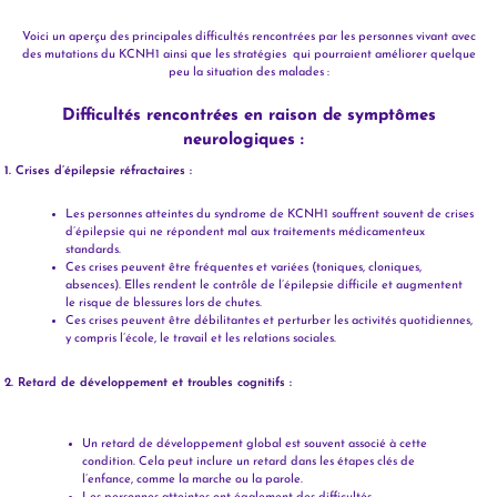
Voici un aperçu des principales difficultés rencontrées par les personnes vivant avec
des mutations du KCNH1 ainsi que les stratégies qui pourraient améliorer quelque
peu la situation des malades :
Difficultés rencontrées en raison de symptômes
neurologiques :
1. Crises d’épilepsie réfractaires :
Les personnes atteintes du syndrome de KCNH1 souffrent souvent de crises
d’épilepsie qui ne répondent mal aux traitements médicamenteux
standards.
Ces crises peuvent être fréquentes et variées (toniques, cloniques,
absences). Elles rendent le contrôle de l’épilepsie difficile et augmentent
le risque de blessures lors de chutes.
Ces crises peuvent être débilitantes et perturber les activités quotidiennes,
y compris l’école, le travail et les relations sociales.
2. Retard de développement et troubles cognitifs :
Un retard de développement global est souvent associé à cette
condition. Cela peut inclure un retard dans les étapes clés de
l’enfance, comme la marche ou la parole.