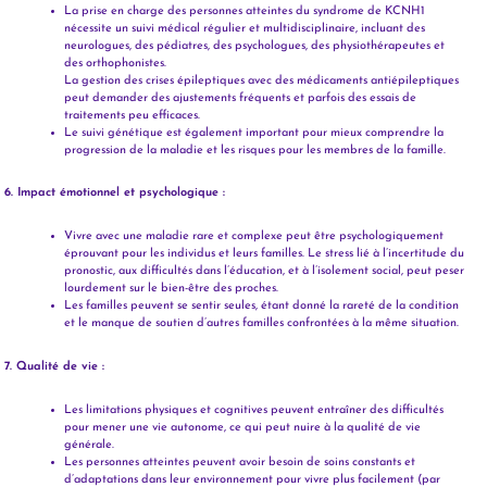
La prise en charge des personnes atteintes du syndrome de KCNH1
nécessite un suivi médical régulier et multidisciplinaire, incluant des
neurologues, des pédiatres, des psychologues, des physiothérapeutes et
des orthophonistes.
La gestion des crises épileptiques avec des médicaments antiépileptiques
peut demander des ajustements fréquents et parfois des essais de
traitements peu efficaces.
Le suivi génétique est également important pour mieux comprendre la
progression de la maladie et les risques pour les membres de la famille.
6. Impact émotionnel et psychologique :
Vivre avec une maladie rare et complexe peut être psychologiquement
éprouvant pour les individus et leurs familles. Le stress lié à l’incertitude du
pronostic, aux difficultés dans l’éducation, et à l’isolement social, peut peser
lourdement sur le bien-être des proches.
Les familles peuvent se sentir seules, étant donné la rareté de la condition
et le manque de soutien d’autres familles confrontées à la même situation.
7. Qualité de vie :
Les limitations physiques et cognitives peuvent entraîner des difficultés
pour mener une vie autonome, ce qui peut nuire à la qualité de vie
générale.
Les personnes atteintes peuvent avoir besoin de soins constants et
d’adaptations dans leur environnement pour vivre plus facilement (par