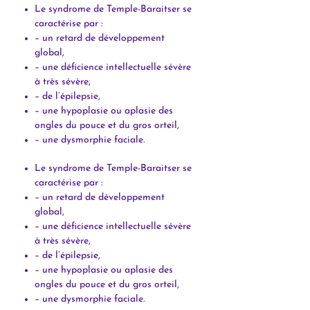
Le syndrome de Temple-Baraitser se
caractérise par :
– un retard de développement
global,
– une déficience intellectuelle sévère
à très sévère,
– de l’épilepsie,
– une hypoplasie ou aplasie des
ongles du pouce et du gros orteil,
– une dysmorphie faciale.
Le syndrome de Temple-Baraitser se
caractérise par :
– un retard de développement
global,
– une déficience intellectuelle sévère
à très sévère,
– de l’épilepsie,
– une hypoplasie ou aplasie des
ongles du pouce et du gros orteil,
– une dysmorphie faciale.