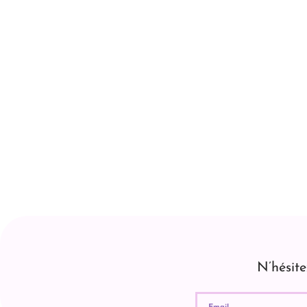
N’hésit