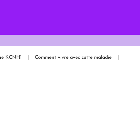
gène KCNH1
Comment vivre avec cette maladie