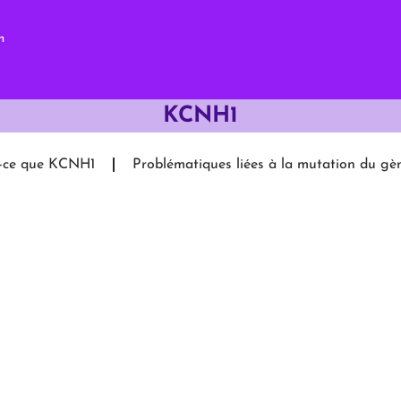
m
KCNH1
t-ce que KCNH1
Problématiques liées à la mutation du 